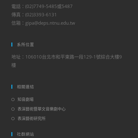
電話：(02)7749-5485或5487
傳真：(02)3393-6131
信箱：gipa@deps.ntnu.edu.tw
系所位置
地址：106010台北市和平東路一段129-1號綜合大樓9
樓
相關連結
知音劇場
表演藝術暨華文音樂劇中心
表演藝術研究所
社群網站