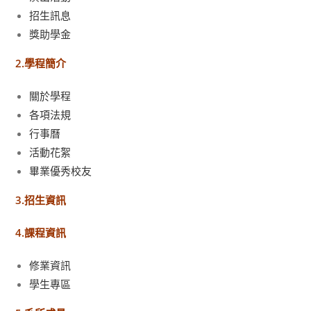
招生訊息
獎助學金
2.學程簡介
關於學程
各項法規
行事曆
活動花絮
畢業優秀校友
3.招生資訊
4.課程資訊
修業資訊
學生專區