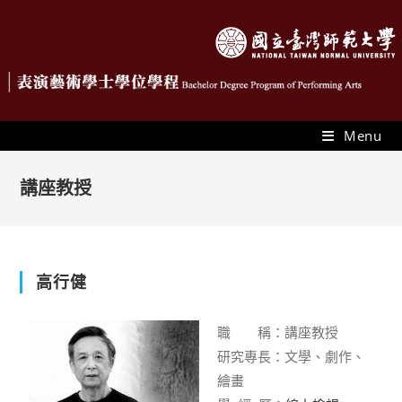
Menu
講座教授
高行健
職 稱：講座教授
研究專長：文學、劇作、
繪畫