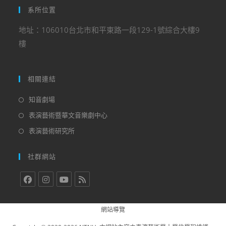
系所位置
地址：106010台北市和平東路一段129-1號綜合大樓9
樓
相關連結
知音劇場
表演藝術暨華文音樂劇中心
表演藝術研究所
社群網站
網站導覽