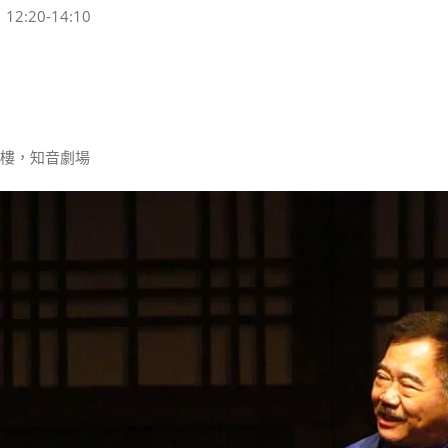
12:20-14:10
10樓，知音劇場