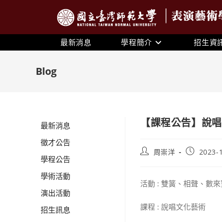
最新消息
學程簡介
招生資
Blog
【課程公告】說唱
最新消息
徵才公告
周崇洋
2023-
學程公告
學術活動
活動 : 雙簧、相聲、
演出活動
課程 : 說唱文化藝術
招生訊息