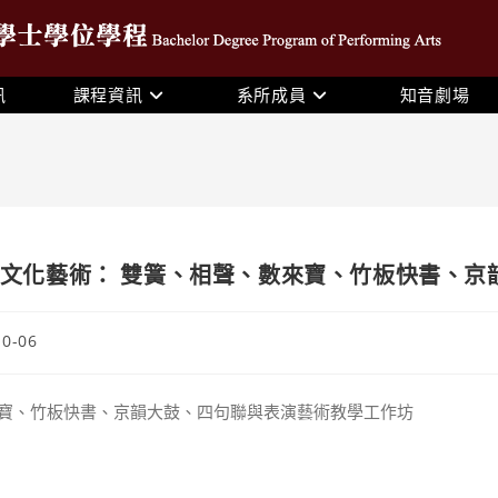
訊
課程資訊
系所成員
知音劇場
文化藝術： 雙簧、相聲、數來寶、竹板快書、京
10-06
數來寶、竹板快書、京韻大鼓、四句聯與表演藝術教學工作坊