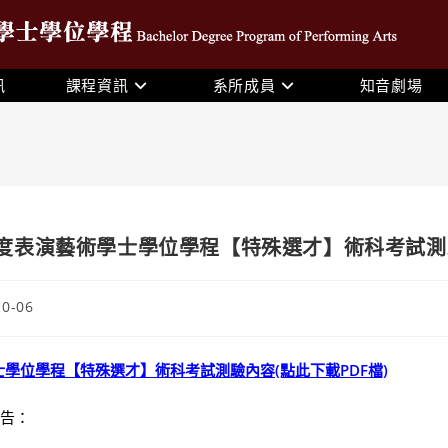
訊
課程資訊
系所成員
知音劇場
年度表演藝術學士學位學程【特殊選才】術科考試
10-06
士學位學程【特殊選才】術科考試測驗內容(點此下載PDF檔)
告：