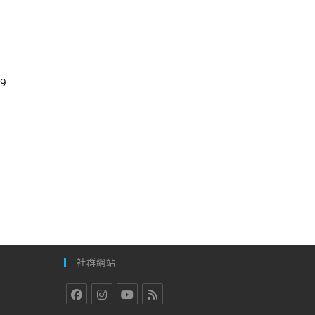
9
社群網站