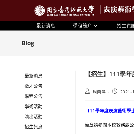
最新消息
學程簡介
招生資
Blog
【招生】111學
最新消息
徵才公告
周崇洋
2021-
學程公告
學術活動
111學年度表演藝術學
演出活動
簡章請參閱本校教務處公
招生訊息