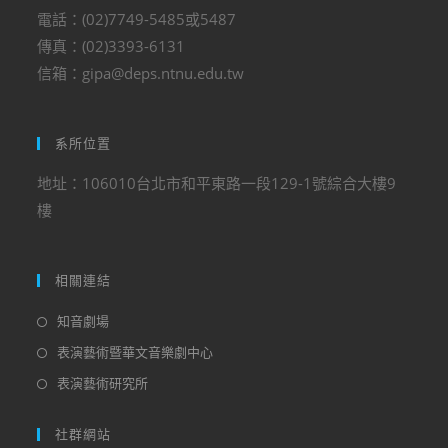
電話：(02)7749-5485或5487
傳真：(02)3393-6131
信箱：gipa@deps.ntnu.edu.tw
系所位置
地址：106010台北市和平東路一段129-1號綜合大樓9
樓
相關連結
知音劇場
表演藝術暨華文音樂劇中心
表演藝術研究所
社群網站