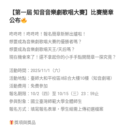
【第一屆 知音音樂劇歌唱大賽】比賽簡章
公布
咚咚咚！咚咚咚！報名簡章新鮮出爐啦！
想要成為音樂劇歌唱大賽的優勝者嗎？
想要成為音樂劇歌唱天王/天后嗎？
現在機會來了！還不拿起你的小手手點開簡章一探究竟？
活動時間：2025/11/1（六）
活動地點：臺師大和平校區II綜合大樓10樓（知音劇場）
活動費用：免費參加
報名期限：10/2（四）至 10/15（三）23：59止
參與對象：國立臺灣師範大學全體師生
報名方式：填寫報名表單，學生組需上傳初選檔案
獎項與獎品