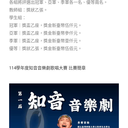
各組將評選出冠軍、亞軍、季軍各一名、優等兩名。
教師組：獎狀乙張。
學生組：
冠軍｜獎盃乙座，獎金新臺幣伍仟元。
亞軍｜獎盃乙座，獎金新臺幣參仟元。
季軍｜獎盃乙座，獎金新臺幣壹仟元。
優等｜獎狀乙張，獎金新臺幣伍佰元。
114學年度知音音樂劇歌唱大賽 比賽簡章